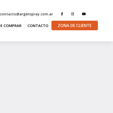
contacto@argenspray.com.ar
ZONA DE CLIENTE
E COMPRAR
CONTACTO