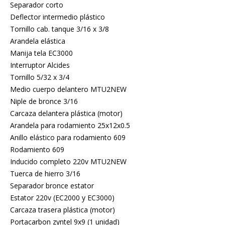
Separador corto
Deflector intermedio plástico
Tornillo cab. tanque 3/16 x 3/8
Arandela elástica
Manija tela EC3000
Interruptor Alcides
Tornillo 5/32 x 3/4
Medio cuerpo delantero MTU2NEW
Niple de bronce 3/16
Carcaza delantera plástica (motor)
Arandela para rodamiento 25x12x0.5
Anillo elástico para rodamiento 609
Rodamiento 609
Inducido completo 220v MTU2NEW
Tuerca de hierro 3/16
Separador bronce estator
Estator 220v (EC2000 y EC3000)
Carcaza trasera plástica (motor)
Portacarbon zyntel 9x9 (1 unidad)