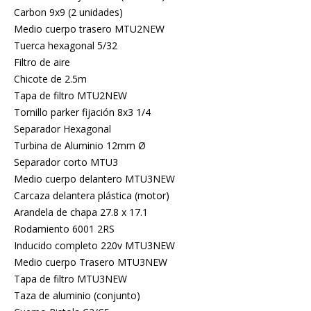
Carbon 9x9 (2 unidades)
Medio cuerpo trasero MTU2NEW
Tuerca hexagonal 5/32
Filtro de aire
Chicote de 2.5m
Tapa de filtro MTU2NEW
Tornillo parker fijación 8x3 1/4
Separador Hexagonal
Turbina de Aluminio 12mm Ø
Separador corto MTU3
Medio cuerpo delantero MTU3NEW
Carcaza delantera plástica (motor)
Arandela de chapa 27.8 x 17.1
Rodamiento 6001 2RS
Inducido completo 220v MTU3NEW
Medio cuerpo Trasero MTU3NEW
Tapa de filtro MTU3NEW
Taza de aluminio (conjunto)