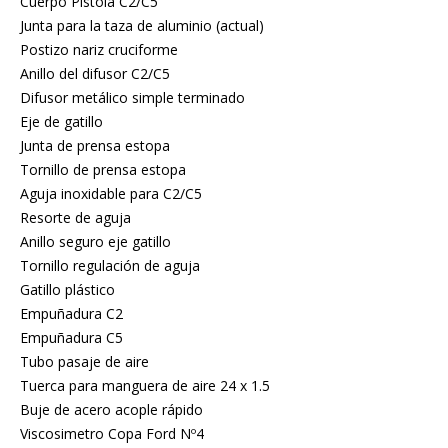
Cuerpo Pistola C2/C5
Junta para la taza de aluminio (actual)
Postizo nariz cruciforme
Anillo del difusor C2/C5
Difusor metálico simple terminado
Eje de gatillo
Junta de prensa estopa
Tornillo de prensa estopa
Aguja inoxidable para C2/C5
Resorte de aguja
Anillo seguro eje gatillo
Tornillo regulación de aguja
Gatillo plástico
Empuñadura C2
Empuñadura C5
Tubo pasaje de aire
Tuerca para manguera de aire 24 x 1.5
Buje de acero acople rápido
Viscosimetro Copa Ford Nº4