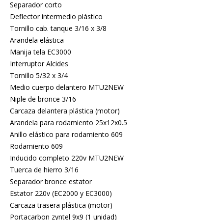
Separador corto
Deflector intermedio plástico
Tornillo cab. tanque 3/16 x 3/8
Arandela elástica
Manija tela EC3000
Interruptor Alcides
Tornillo 5/32 x 3/4
Medio cuerpo delantero MTU2NEW
Niple de bronce 3/16
Carcaza delantera plástica (motor)
Arandela para rodamiento 25x12x0.5
Anillo elástico para rodamiento 609
Rodamiento 609
Inducido completo 220v MTU2NEW
Tuerca de hierro 3/16
Separador bronce estator
Estator 220v (EC2000 y EC3000)
Carcaza trasera plástica (motor)
Portacarbon zyntel 9x9 (1 unidad)