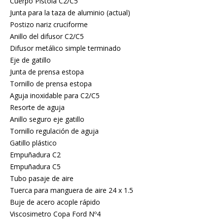
Cuerpo Pistola C2/C5
Junta para la taza de aluminio (actual)
Postizo nariz cruciforme
Anillo del difusor C2/C5
Difusor metálico simple terminado
Eje de gatillo
Junta de prensa estopa
Tornillo de prensa estopa
Aguja inoxidable para C2/C5
Resorte de aguja
Anillo seguro eje gatillo
Tornillo regulación de aguja
Gatillo plástico
Empuñadura C2
Empuñadura C5
Tubo pasaje de aire
Tuerca para manguera de aire 24 x 1.5
Buje de acero acople rápido
Viscosimetro Copa Ford Nº4