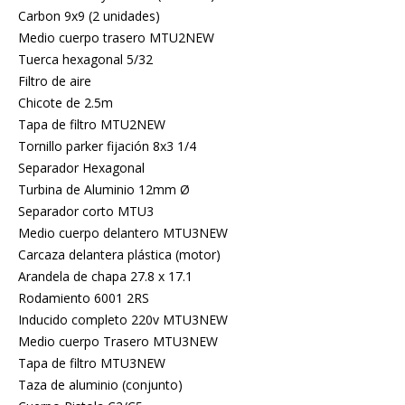
Carbon 9x9 (2 unidades)
Medio cuerpo trasero MTU2NEW
Tuerca hexagonal 5/32
Filtro de aire
Chicote de 2.5m
Tapa de filtro MTU2NEW
Tornillo parker fijación 8x3 1/4
Separador Hexagonal
Turbina de Aluminio 12mm Ø
Separador corto MTU3
Medio cuerpo delantero MTU3NEW
Carcaza delantera plástica (motor)
Arandela de chapa 27.8 x 17.1
Rodamiento 6001 2RS
Inducido completo 220v MTU3NEW
Medio cuerpo Trasero MTU3NEW
Tapa de filtro MTU3NEW
Taza de aluminio (conjunto)