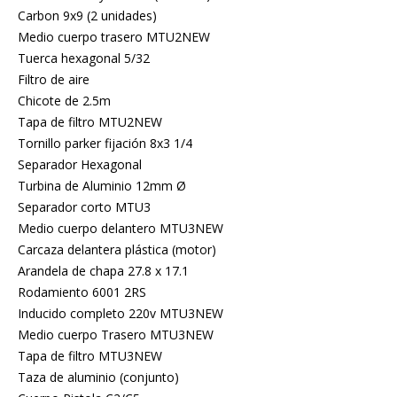
Carbon 9x9 (2 unidades)
Medio cuerpo trasero MTU2NEW
Tuerca hexagonal 5/32
Filtro de aire
Chicote de 2.5m
Tapa de filtro MTU2NEW
Tornillo parker fijación 8x3 1/4
Separador Hexagonal
Turbina de Aluminio 12mm Ø
Separador corto MTU3
Medio cuerpo delantero MTU3NEW
Carcaza delantera plástica (motor)
Arandela de chapa 27.8 x 17.1
Rodamiento 6001 2RS
Inducido completo 220v MTU3NEW
Medio cuerpo Trasero MTU3NEW
Tapa de filtro MTU3NEW
Taza de aluminio (conjunto)