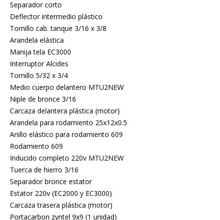
Separador corto
Deflector intermedio plástico
Tornillo cab. tanque 3/16 x 3/8
Arandela elástica
Manija tela EC3000
Interruptor Alcides
Tornillo 5/32 x 3/4
Medio cuerpo delantero MTU2NEW
Niple de bronce 3/16
Carcaza delantera plástica (motor)
Arandela para rodamiento 25x12x0.5
Anillo elástico para rodamiento 609
Rodamiento 609
Inducido completo 220v MTU2NEW
Tuerca de hierro 3/16
Separador bronce estator
Estator 220v (EC2000 y EC3000)
Carcaza trasera plástica (motor)
Portacarbon zyntel 9x9 (1 unidad)