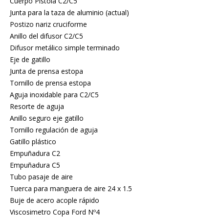
Cuerpo Pistola C2/C5
Junta para la taza de aluminio (actual)
Postizo nariz cruciforme
Anillo del difusor C2/C5
Difusor metálico simple terminado
Eje de gatillo
Junta de prensa estopa
Tornillo de prensa estopa
Aguja inoxidable para C2/C5
Resorte de aguja
Anillo seguro eje gatillo
Tornillo regulación de aguja
Gatillo plástico
Empuñadura C2
Empuñadura C5
Tubo pasaje de aire
Tuerca para manguera de aire 24 x 1.5
Buje de acero acople rápido
Viscosimetro Copa Ford Nº4