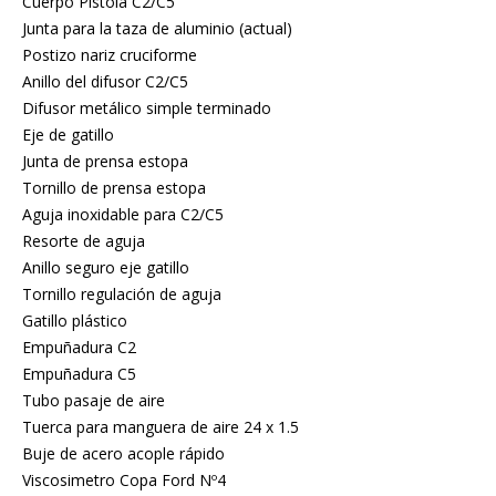
Cuerpo Pistola C2/C5
Junta para la taza de aluminio (actual)
Postizo nariz cruciforme
Anillo del difusor C2/C5
Difusor metálico simple terminado
Eje de gatillo
Junta de prensa estopa
Tornillo de prensa estopa
Aguja inoxidable para C2/C5
Resorte de aguja
Anillo seguro eje gatillo
Tornillo regulación de aguja
Gatillo plástico
Empuñadura C2
Empuñadura C5
Tubo pasaje de aire
Tuerca para manguera de aire 24 x 1.5
Buje de acero acople rápido
Viscosimetro Copa Ford Nº4