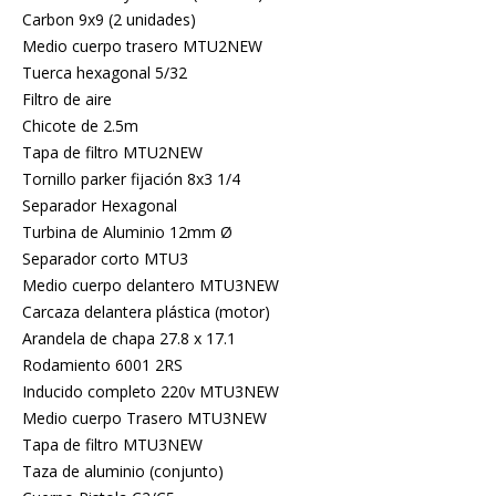
Carbon 9x9 (2 unidades)
Medio cuerpo trasero MTU2NEW
Tuerca hexagonal 5/32
Filtro de aire
Chicote de 2.5m
Tapa de filtro MTU2NEW
Tornillo parker fijación 8x3 1/4
Separador Hexagonal
Turbina de Aluminio 12mm Ø
Separador corto MTU3
Medio cuerpo delantero MTU3NEW
Carcaza delantera plástica (motor)
Arandela de chapa 27.8 x 17.1
Rodamiento 6001 2RS
Inducido completo 220v MTU3NEW
Medio cuerpo Trasero MTU3NEW
Tapa de filtro MTU3NEW
Taza de aluminio (conjunto)