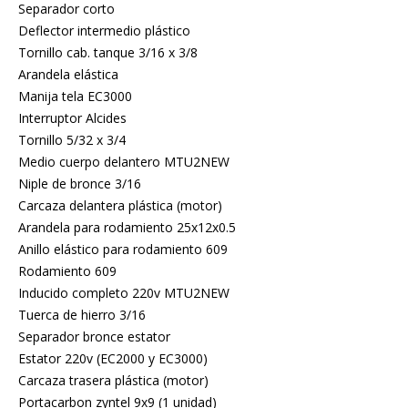
Separador corto
Deflector intermedio plástico
Tornillo cab. tanque 3/16 x 3/8
Arandela elástica
Manija tela EC3000
Interruptor Alcides
Tornillo 5/32 x 3/4
Medio cuerpo delantero MTU2NEW
Niple de bronce 3/16
Carcaza delantera plástica (motor)
Arandela para rodamiento 25x12x0.5
Anillo elástico para rodamiento 609
Rodamiento 609
Inducido completo 220v MTU2NEW
Tuerca de hierro 3/16
Separador bronce estator
Estator 220v (EC2000 y EC3000)
Carcaza trasera plástica (motor)
Portacarbon zyntel 9x9 (1 unidad)