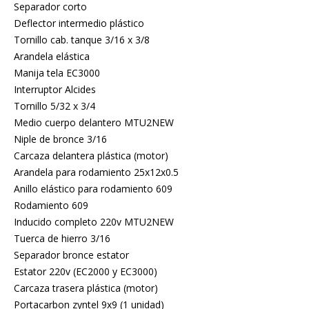
Separador corto
Deflector intermedio plástico
Tornillo cab. tanque 3/16 x 3/8
Arandela elástica
Manija tela EC3000
Interruptor Alcides
Tornillo 5/32 x 3/4
Medio cuerpo delantero MTU2NEW
Niple de bronce 3/16
Carcaza delantera plástica (motor)
Arandela para rodamiento 25x12x0.5
Anillo elástico para rodamiento 609
Rodamiento 609
Inducido completo 220v MTU2NEW
Tuerca de hierro 3/16
Separador bronce estator
Estator 220v (EC2000 y EC3000)
Carcaza trasera plástica (motor)
Portacarbon zyntel 9x9 (1 unidad)