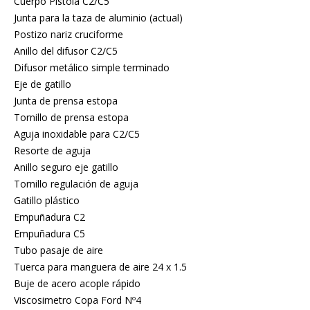
Cuerpo Pistola C2/C5
Junta para la taza de aluminio (actual)
Postizo nariz cruciforme
Anillo del difusor C2/C5
Difusor metálico simple terminado
Eje de gatillo
Junta de prensa estopa
Tornillo de prensa estopa
Aguja inoxidable para C2/C5
Resorte de aguja
Anillo seguro eje gatillo
Tornillo regulación de aguja
Gatillo plástico
Empuñadura C2
Empuñadura C5
Tubo pasaje de aire
Tuerca para manguera de aire 24 x 1.5
Buje de acero acople rápido
Viscosimetro Copa Ford Nº4