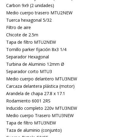
Carbon 9x9 (2 unidades)
Medio cuerpo trasero MTU2NEW
Tuerca hexagonal 5/32
Filtro de aire
Chicote de 2.5m
Tapa de filtro MTU2NEW
Tornillo parker fijación 8x3 1/4
Separador Hexagonal
Turbina de Aluminio 12mm Ø
Separador corto MTU3
Medio cuerpo delantero MTU3NEW
Carcaza delantera plástica (motor)
Arandela de chapa 27.8 x 17.1
Rodamiento 6001 2RS
Inducido completo 220v MTU3NEW
Medio cuerpo Trasero MTU3NEW
Tapa de filtro MTU3NEW
Taza de aluminio (conjunto)