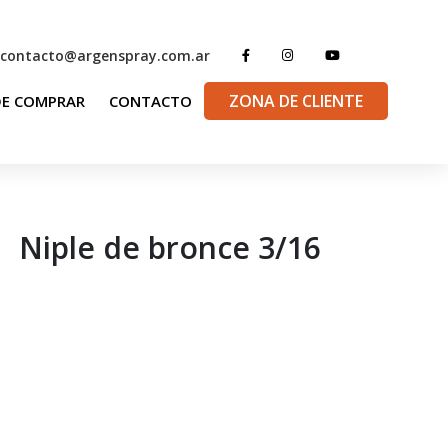
contacto@argenspray.com.ar
ZONA DE CLIENTE
E COMPRAR
CONTACTO
Niple de bronce 3/16