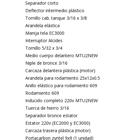
Separador corto
Deflector intermedio plástico
Tornillo cab. tanque 3/16 x 3/8
Arandela elástica
Manija tela EC3000
Interruptor Alcides
Tornillo 5/32 x 3/4
Medio cuerpo delantero MTU2NEW
Niple de bronce 3/16
Carcaza delantera plástica (motor)
Arandela para rodamiento 25x12x0.5
Anillo elástico para rodamiento 609
Rodamiento 609
Inducido completo 220v MTU2NEW
Tuerca de hierro 3/16
Separador bronce estator
Estator 220v (EC2000 y EC3000)
Carcaza trasera plástica (motor)
Portacarbon zyntel 9x9 (1 unidad)