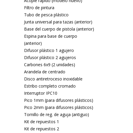
Acople rápido (modelo nuevo)
Filtro de pintura
Tubo de pesca plástico
Junta universal para tazas (anterior)
Base del cuerpo de pistola (anterior)
Espina para base de cuerpo
(anterior)
Difusor plástico 1 agujero
Difusor plástico 2 agujeros
Carbones 6x9 (2 unidades)
Arandela de centrado
Disco antiretroceso inoxidable
Estribo completo cromado
Interruptor IPC10
Pico 1mm (para difusores plásticos)
Pico 2mm (para difusores plásticos)
Tornillo de reg. de aguja (antiguo)
Kit de repuestos 1
Kit de repuestos 2