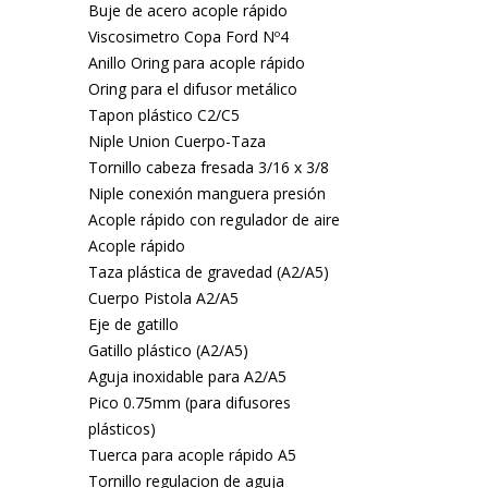
Buje de acero acople rápido
Viscosimetro Copa Ford Nº4
Anillo Oring para acople rápido
Oring para el difusor metálico
Tapon plástico C2/C5
Niple Union Cuerpo-Taza
Tornillo cabeza fresada 3/16 x 3/8
Niple conexión manguera presión
Acople rápido con regulador de aire
Acople rápido
Taza plástica de gravedad (A2/A5)
Cuerpo Pistola A2/A5
Eje de gatillo
Gatillo plástico (A2/A5)
Aguja inoxidable para A2/A5
Pico 0.75mm (para difusores
plásticos)
Tuerca para acople rápido A5
Tornillo regulacion de aguja