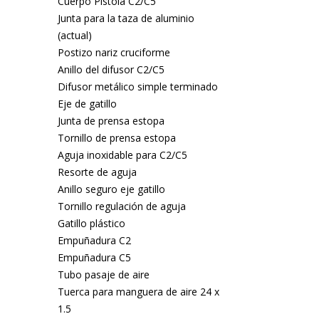
Cuerpo Pistola C2/C5
Junta para la taza de aluminio
(actual)
Postizo nariz cruciforme
Anillo del difusor C2/C5
Difusor metálico simple terminado
Eje de gatillo
Junta de prensa estopa
Tornillo de prensa estopa
Aguja inoxidable para C2/C5
Resorte de aguja
Anillo seguro eje gatillo
Tornillo regulación de aguja
Gatillo plástico
Empuñadura C2
Empuñadura C5
Tubo pasaje de aire
Tuerca para manguera de aire 24 x
1.5