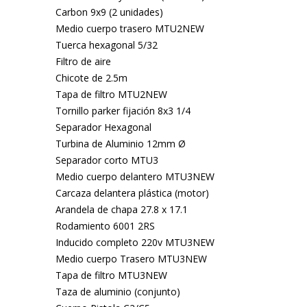
Carbon 9x9 (2 unidades)
Medio cuerpo trasero MTU2NEW
Tuerca hexagonal 5/32
Filtro de aire
Chicote de 2.5m
Tapa de filtro MTU2NEW
Tornillo parker fijación 8x3 1/4
Separador Hexagonal
Turbina de Aluminio 12mm Ø
Separador corto MTU3
Medio cuerpo delantero MTU3NEW
Carcaza delantera plástica (motor)
Arandela de chapa 27.8 x 17.1
Rodamiento 6001 2RS
Inducido completo 220v MTU3NEW
Medio cuerpo Trasero MTU3NEW
Tapa de filtro MTU3NEW
Taza de aluminio (conjunto)