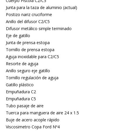
Cuerpo Pistola C2/C5
Junta para la taza de aluminio (actual)
Postizo nariz cruciforme
Anillo del difusor C2/C5
Difusor metálico simple terminado
Eje de gatillo
Junta de prensa estopa
Tornillo de prensa estopa
Aguja inoxidable para C2/C5
Resorte de aguja
Anillo seguro eje gatillo
Tornillo regulación de aguja
Gatillo plástico
Empuñadura C2
Empuñadura C5
Tubo pasaje de aire
Tuerca para manguera de aire 24 x 1.5
Buje de acero acople rápido
Viscosimetro Copa Ford Nº4