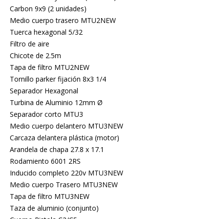
Carbon 9x9 (2 unidades)
Medio cuerpo trasero MTU2NEW
Tuerca hexagonal 5/32
Filtro de aire
Chicote de 2.5m
Tapa de filtro MTU2NEW
Tornillo parker fijación 8x3 1/4
Separador Hexagonal
Turbina de Aluminio 12mm Ø
Separador corto MTU3
Medio cuerpo delantero MTU3NEW
Carcaza delantera plástica (motor)
Arandela de chapa 27.8 x 17.1
Rodamiento 6001 2RS
Inducido completo 220v MTU3NEW
Medio cuerpo Trasero MTU3NEW
Tapa de filtro MTU3NEW
Taza de aluminio (conjunto)