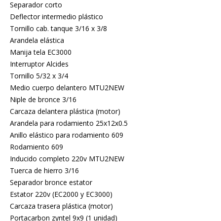
Separador corto
Deflector intermedio plástico
Tornillo cab. tanque 3/16 x 3/8
Arandela elástica
Manija tela EC3000
Interruptor Alcides
Tornillo 5/32 x 3/4
Medio cuerpo delantero MTU2NEW
Niple de bronce 3/16
Carcaza delantera plástica (motor)
Arandela para rodamiento 25x12x0.5
Anillo elástico para rodamiento 609
Rodamiento 609
Inducido completo 220v MTU2NEW
Tuerca de hierro 3/16
Separador bronce estator
Estator 220v (EC2000 y EC3000)
Carcaza trasera plástica (motor)
Portacarbon zyntel 9x9 (1 unidad)