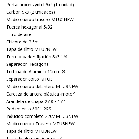
Portacarbon zyntel 9x9 (1 unidad)
Carbon 9x9 (2 unidades)
Medio cuerpo trasero MTU2NEW
Tuerca hexagonal 5/32
Filtro de aire
Chicote de 2.5m
Tapa de filtro MTU2NEW
Tornillo parker fijación 8x3 1/4
Separador Hexagonal
Turbina de Aluminio 12mm Ø
Separador corto MTU3
Medio cuerpo delantero MTU3NEW
Carcaza delantera plástica (motor)
Arandela de chapa 27.8 x 17.1
Rodamiento 6001 2RS
Inducido completo 220v MTU3NEW
Medio cuerpo Trasero MTU3NEW
Tapa de filtro MTU3NEW
Taza de aluminio (conjunto)