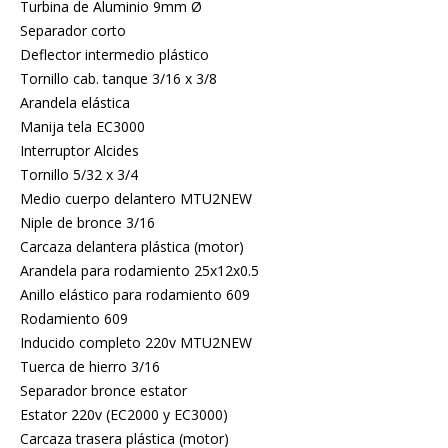
Turbina de Aluminio 9mm Ø
Separador corto
Deflector intermedio plástico
Tornillo cab. tanque 3/16 x 3/8
Arandela elástica
Manija tela EC3000
Interruptor Alcides
Tornillo 5/32 x 3/4
Medio cuerpo delantero MTU2NEW
Niple de bronce 3/16
Carcaza delantera plástica (motor)
Arandela para rodamiento 25x12x0.5
Anillo elástico para rodamiento 609
Rodamiento 609
Inducido completo 220v MTU2NEW
Tuerca de hierro 3/16
Separador bronce estator
Estator 220v (EC2000 y EC3000)
Carcaza trasera plástica (motor)